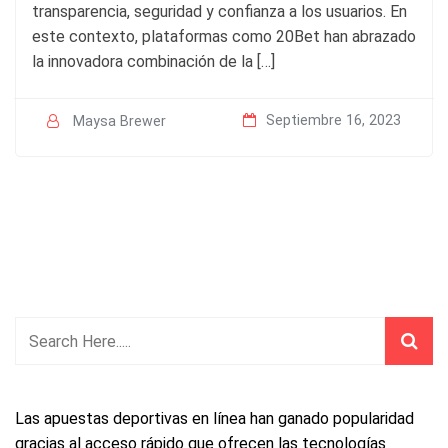
transparencia, seguridad y confianza a los usuarios. En
este contexto, plataformas como 20Bet han abrazado
la innovadora combinación de la […]
Septiembre 16, 2023
Maysa Brewer
Las apuestas deportivas en línea han ganado popularidad
gracias al acceso rápido que ofrecen las tecnologías