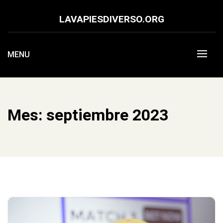
Skip
to
LAVAPIESDIVERSO.ORG
content
MENU
Mes:
septiembre 2023