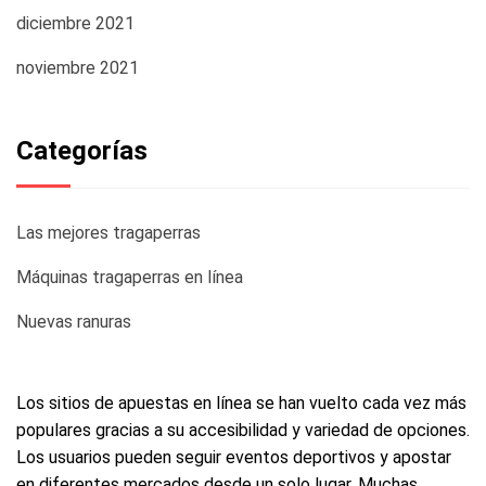
diciembre 2021
noviembre 2021
Categorías
Las mejores tragaperras
Máquinas tragaperras en línea
Nuevas ranuras
Los sitios de apuestas en línea se han vuelto cada vez más
populares gracias a su accesibilidad y variedad de opciones.
Los usuarios pueden seguir eventos deportivos y apostar
en diferentes mercados desde un solo lugar. Muchas