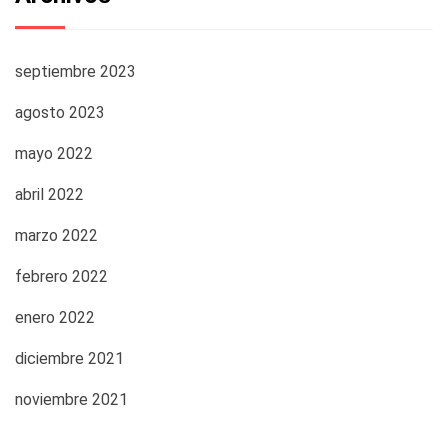
septiembre 2023
agosto 2023
mayo 2022
abril 2022
marzo 2022
febrero 2022
enero 2022
diciembre 2021
noviembre 2021