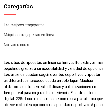
Categorías
Las mejores tragaperras
Máquinas tragaperras en línea
Nuevas ranuras
Los sitios de apuestas en línea se han vuelto cada vez más
populares gracias a su accesibilidad y variedad de opciones.
Los usuarios pueden seguir eventos deportivos y apostar
en diferentes mercados desde un solo lugar. Muchas
plataformas ofrecen estadísticas y actualizaciones en
tiempo real para mejorar la experiencia. En este entorno
digital,
22Bet
suele mencionarse como una plataforma que
ofrece múltiples opciones de apuestas deportivas. A pesar